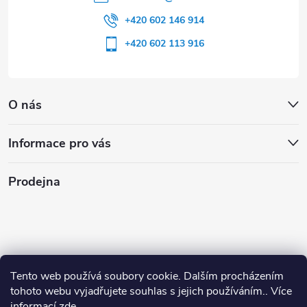
+420 602 146 914
+420 602 113 916
O nás
Informace pro vás
Prodejna
Tento web používá soubory cookie. Dalším procházením
tohoto webu vyjadřujete souhlas s jejich používáním.. Více
informací
zde
.