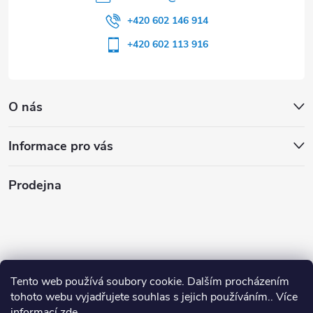
+420 602 146 914
+420 602 113 916
O nás
Informace pro vás
Prodejna
Tento web používá soubory cookie. Dalším procházením
tohoto webu vyjadřujete souhlas s jejich používáním.. Více
informací
zde
.