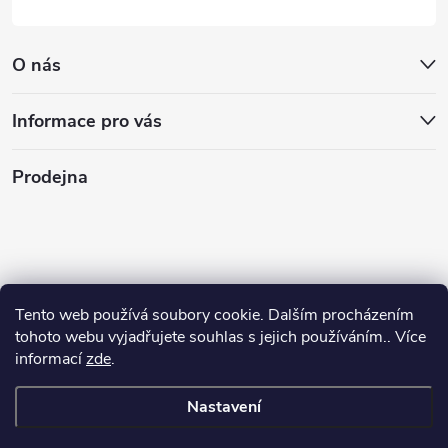
O nás
Informace pro vás
Prodejna
Tento web používá soubory cookie. Dalším procházením
tohoto webu vyjadřujete souhlas s jejich používáním.. Více
informací
zde
.
Nastavení