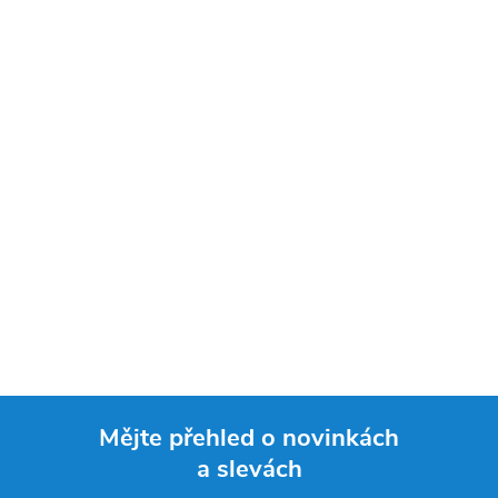
Mějte přehled o novinkách
a slevách
Z