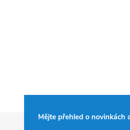
Z
Mějte přehled o novinkách