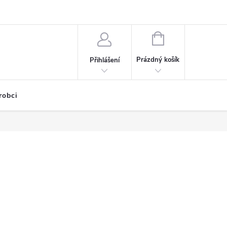
NÁKUPNÍ
KOŠÍK
Prázdný košík
Přihlášení
robci