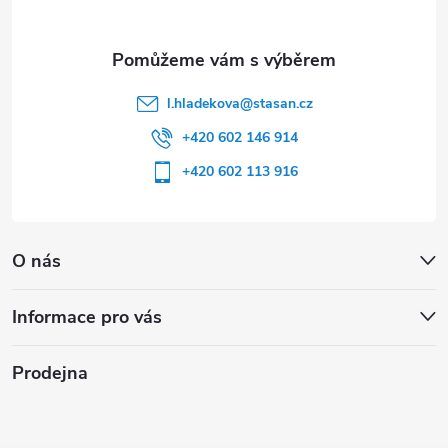
l.hladekova
@
stasan.cz
+420 602 146 914
+420 602 113 916
O nás
Informace pro vás
Prodejna