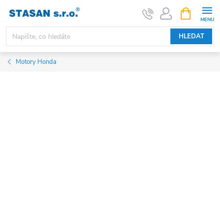
Přejít
NÁKUPNÍ
KOŠÍK
na
obsah
HLEDAT
Motory Honda