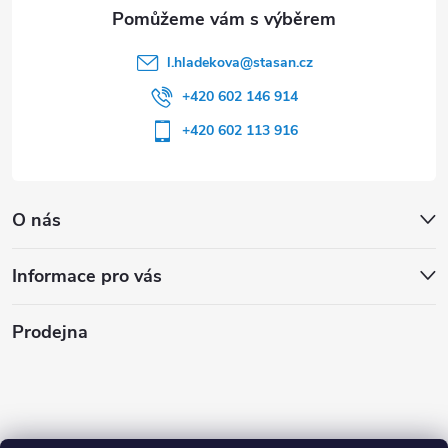
l.hladekova
@
stasan.cz
+420 602 146 914
+420 602 113 916
O nás
Informace pro vás
Prodejna