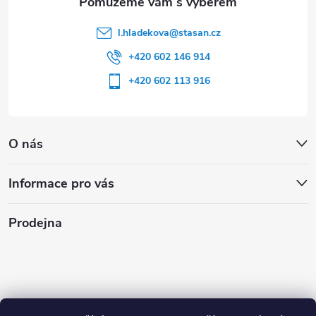
l.hladekova
@
stasan.cz
+420 602 146 914
+420 602 113 916
O nás
Informace pro vás
Prodejna