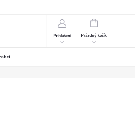
NÁKUPNÍ
KOŠÍK
Prázdný košík
Přihlášení
robci