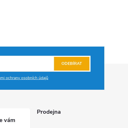
ODEBÍRAT
mi ochrany osobních údajů
Prodejna