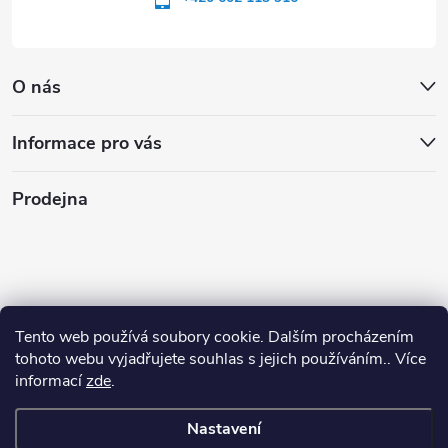
O nás
Informace pro vás
Prodejna
Tento web používá soubory cookie. Dalším procházením
tohoto webu vyjadřujete souhlas s jejich používáním.. Více
informací
zde
.
Nastavení