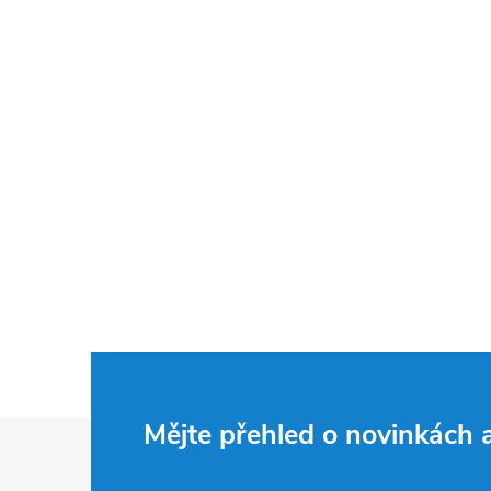
Z
Mějte přehled o novinkách