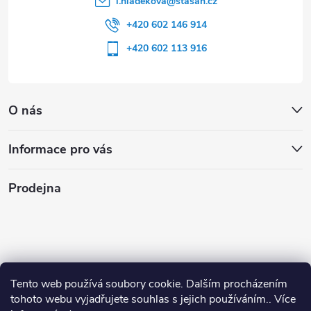
l.hladekova
@
stasan.cz
+420 602 146 914
+420 602 113 916
O nás
Informace pro vás
Prodejna
Tento web používá soubory cookie. Dalším procházením
tohoto webu vyjadřujete souhlas s jejich používáním.. Více