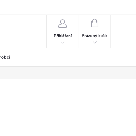
NÁKUPNÍ
KOŠÍK
Prázdný košík
Přihlášení
robci