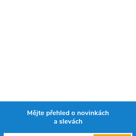
Mějte přehled o novinkách
a slevách
Z