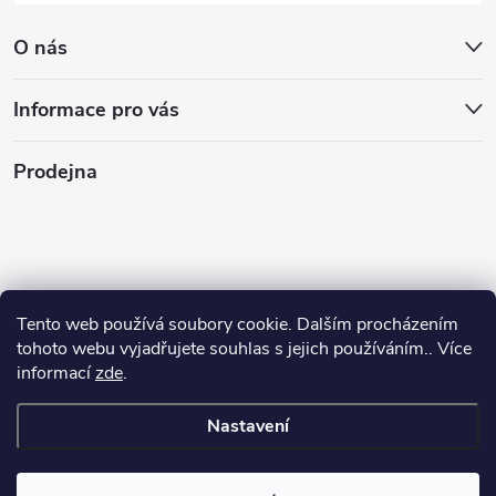
O nás
Informace pro vás
Prodejna
Tento web používá soubory cookie. Dalším procházením
tohoto webu vyjadřujete souhlas s jejich používáním.. Více
informací
zde
.
Nastavení
Copyright 2026
Stasan.cz
. Všechna práva vyhrazena.