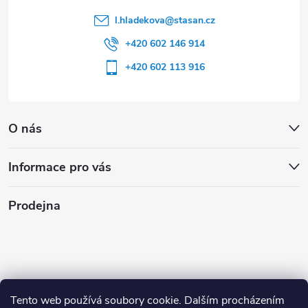
l.hladekova
@
stasan.cz
+420 602 146 914
+420 602 113 916
O nás
Informace pro vás
Prodejna
Tento web používá soubory cookie. Dalším procházením