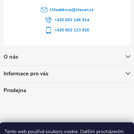
l.hladekova
@
stasan.cz
+420 602 146 914
+420 602 113 916
O nás
Informace pro vás
Prodejna
Tento web používá soubory cookie. Dalším procházením