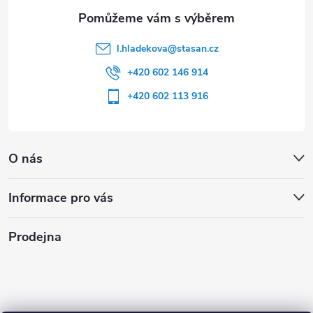
l.hladekova
@
stasan.cz
+420 602 146 914
+420 602 113 916
O nás
Informace pro vás
Prodejna