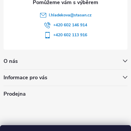
l.hladekova
@
stasan.cz
+420 602 146 914
+420 602 113 916
O nás
Informace pro vás
Prodejna