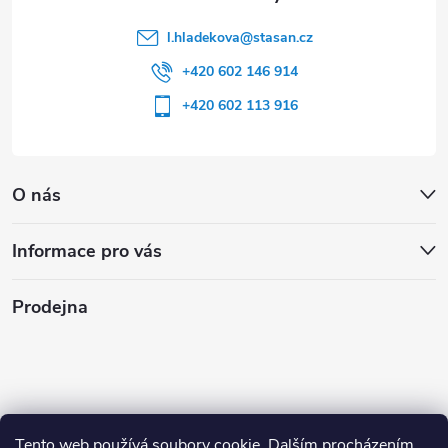
l.hladekova
@
stasan.cz
+420 602 146 914
+420 602 113 916
O nás
Informace pro vás
Prodejna
Tento web používá soubory cookie. Dalším procházením