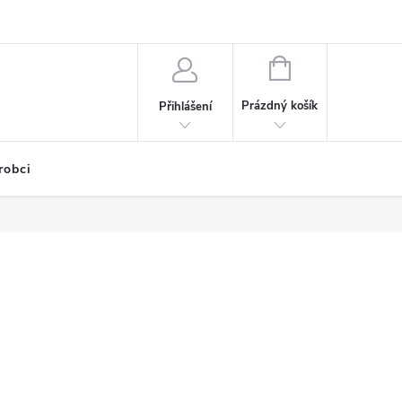
NÁKUPNÍ
KOŠÍK
Prázdný košík
Přihlášení
robci