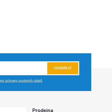
ODEBÍRAT
mi ochrany osobních údajů
Prodejna