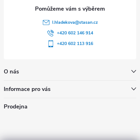
l.hladekova
@
stasan.cz
+420 602 146 914
+420 602 113 916
O nás
Informace pro vás
Prodejna