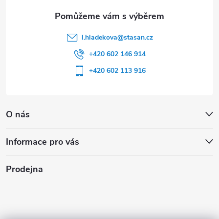
l.hladekova
@
stasan.cz
+420 602 146 914
+420 602 113 916
O nás
Informace pro vás
Prodejna