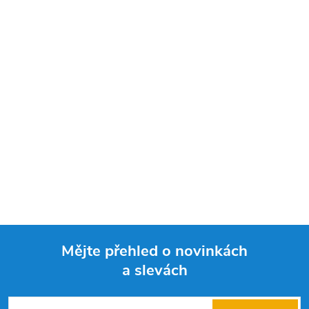
Mějte přehled o novinkách
a slevách
Z